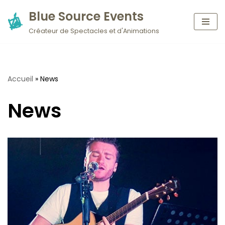
Blue Source Events
Aller
Créateur de Spectacles et d'Animations
au
contenu
Accueil
»
News
News