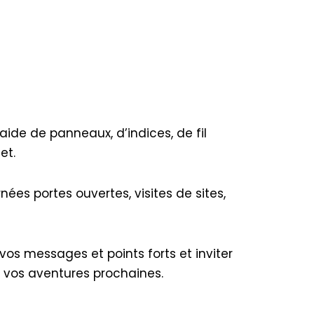
aide de panneaux, d’indices, de fil
et.
rnées portes ouvertes, visites de sites,
os messages et points forts et inviter
s vos aventures prochaines.