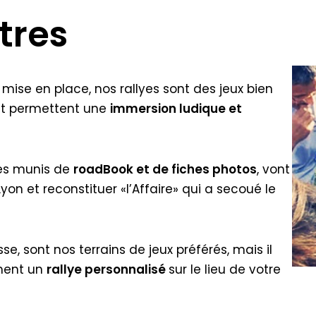
tres
 mise en place, nos rallyes sont des jeux bien
 et permettent une
immersion ludique et
pes munis de
roadBook et de fiches photos
, vont
yon et reconstituer «l’Affaire» qui a secoué le
se, sont nos terrains de jeux préférés, mais il
ement un
rallye personnalisé
sur le lieu de votre