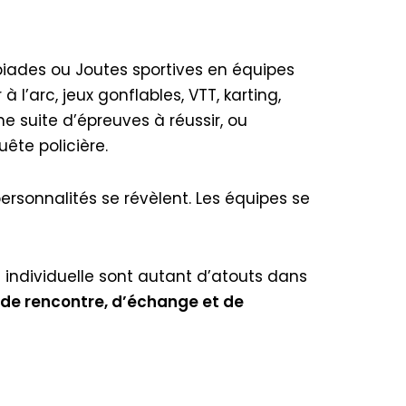
piades ou Joutes sportives en équipes
à l’arc, jeux gonflables, VTT, karting,
 suite d’épreuves à réussir, ou
ête policière.
personnalités se révèlent. Les équipes se
té individuelle sont autant d’atouts dans
de rencontre, d’échange et de