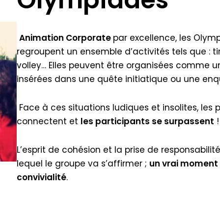
Olympiades
Animation Corporate
par excellence, les Olym
regroupent un ensemble d’activités tels que : tir 
volley… Elles peuvent être organisées comme une
insérées dans une quête initiatique ou une enqu
Face à ces situations ludiques et insolites, les 
connectent et
les participants se surpassent
!
L’esprit de cohésion et la prise de responsabili
lequel le groupe va s’affirmer ;
un vrai moment 
convivialité
.