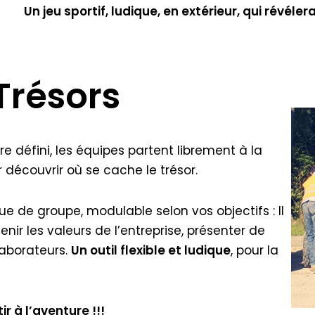
Un jeu sportif, ludique, en extérieur, qui révéle
Trésors
e défini, les équipes partent librement à la
r découvrir où se cache le trésor.
e de groupe, modulable selon vos objectifs : Il
nir les valeurs de l’entreprise, présenter de
laborateurs.
Un outil flexible et ludique
, pour la
ir à l’aventure !!!