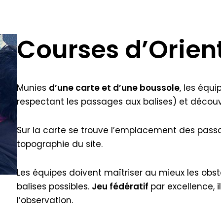
Courses d’Orien
Munies
d’une carte et d’une boussole
, les équi
respectant les passages aux balises) et découvri
Sur la carte se trouve l’emplacement des passag
topographie du site.
Les équipes doivent maîtriser au mieux les obsta
balises possibles.
Jeu fédératif
par excellence, i
l’observation.