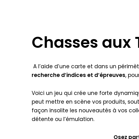
Chasses aux 
A l’aide d’une carte et dans un périmètr
recherche d’indices et d’épreuves
, pou
Voici un jeu qui crée une forte dynamiqu
peut mettre en scène vos produits, soute
façon insolite les nouveautés à vos col
détente ou l’émulation.
Osez part