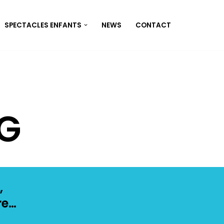
SPECTACLES ENFANTS
NEWS
CONTACT
NG
,
re…