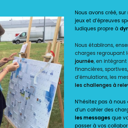
Nous avons créé, sur
jeux et d’épreuves spo
ludiques propre à
dyn
Nous établirons, ense
charges regroupant 
journée
, en intégrant
financières, sportives
d’émulations, les me
les challenges à rele
N’hésitez pas à nous 
d’un cahier des cha
les messages
que vo
passer à vos collabor