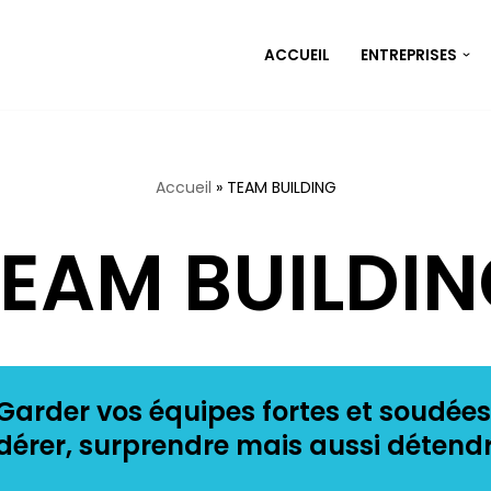
ACCUEIL
ENTREPRISES
Accueil
»
TEAM BUILDING
EAM BUILDI
Garder vos équipes fortes et soudées
dérer, surprendre mais aussi détend