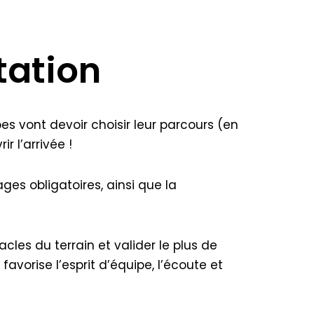
tation
pes vont devoir choisir leur parcours (en
r l’arrivée !
es obligatoires, ainsi que la
cles du terrain et valider le plus de
l favorise l’esprit d’équipe, l’écoute et