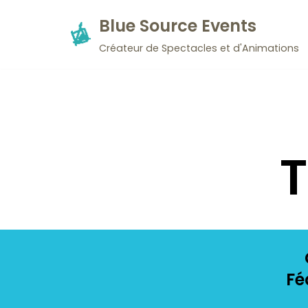
Blue Source Events
Aller
Créateur de Spectacles et d'Animations
au
contenu
T
Fé