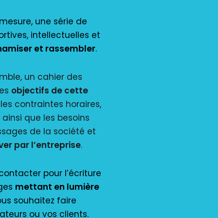
 mesure, une série de
rtives, intellectuelles et
amiser et rassembler
.
mble, un cahier des
les
objectifs de cette
 les contraintes horaires,
, ainsi que les besoins
ssages de la société et
ver par l’entreprise
.
contacter pour l’écriture
rges
mettant en lumière
us souhaitez faire
ateurs ou vos clients.